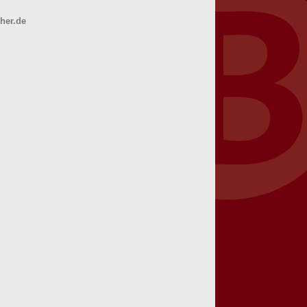
her.de